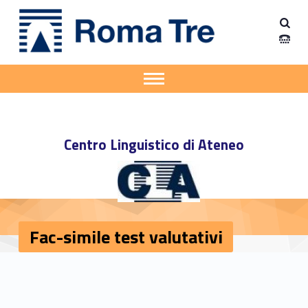
Primary Menu
Centro Linguistico di Ateneo (CLA)
Fac-simile test valutativi - Centro Linguistico di Ateneo (CLA)
Apri il menu secondario
Header info sidebar
Centro Linguistico di Ateneo
Fac-simile test valutativi