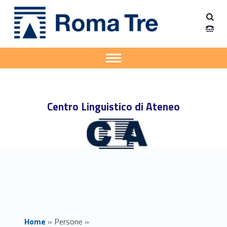
Primary Menu
Centro Linguistico di Ateneo (CLA)
MARIA CARMEN MERCHAN insegnamenti - Centro Linguistico di Ateneo (CLA)
Apri il menu secondario
Header info sidebar
Centro Linguistico di Ateneo
Home
»
Persone
»