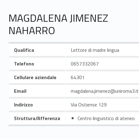
MAGDALENA JIMENEZ
NAHARRO
Qualifica
Lettore di madre lingua
Telefono
0657332067
Cellulare aziendale
64301
Email
magdalena.jimenez@uniroma3.it
Indirizzo
Via Ostiense 129
Struttura/Afferenza
Centro linguistico di ateneo