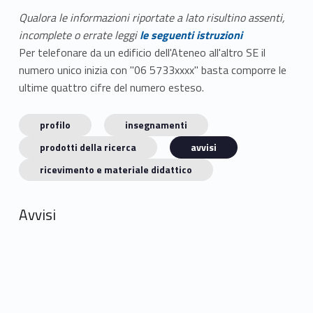
Qualora le informazioni riportate a lato risultino assenti,
incomplete o errate leggi
le seguenti istruzioni
Per telefonare da un edificio dell'Ateneo all'altro SE il
numero unico inizia con "06 5733xxxx" basta comporre le
ultime quattro cifre del numero esteso.
profilo
insegnamenti
prodotti della ricerca
avvisi
ricevimento e materiale didattico
Avvisi